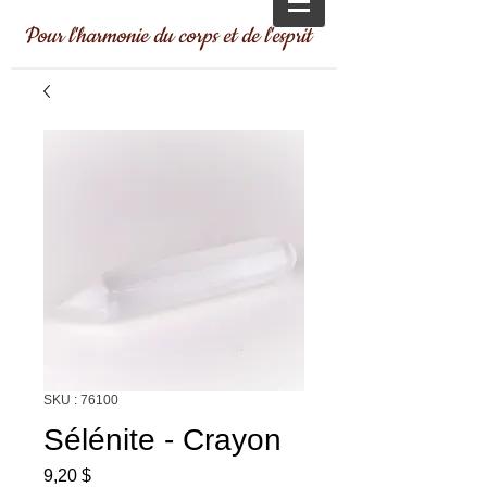
Pour l'harmonie du corps et de l'esprit
SKU : 76100
Sélénite - Crayon
Prix
9,20 $