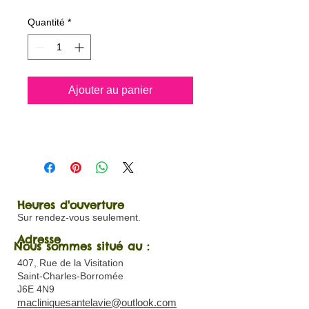
Quantité
*
Ajouter au panier
Heures d'ouverture
Sur rendez-vous seulement.
Adresse
Nous sommes situé au :
407, Rue de la Visitation
Saint-Charles-Borromée
J6E 4N9
macliniquesantelavie@outlook.com