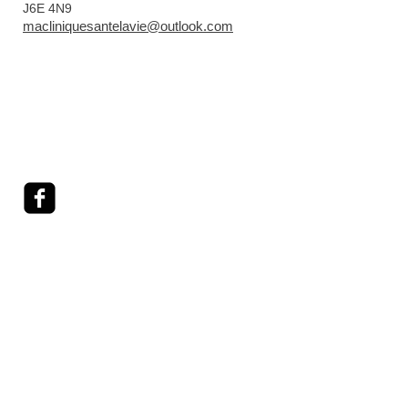
J6E 4N9
macliniquesantelavie@outlook.com