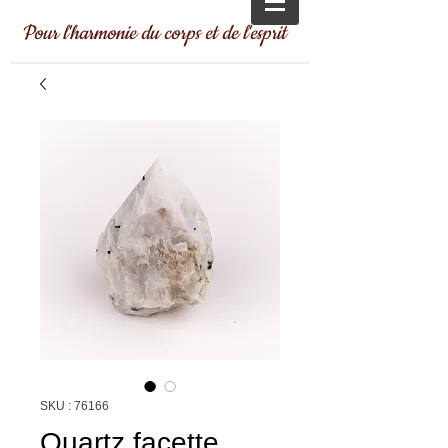
Pour l'harmonie du corps et de l'esprit
SKU : 76166
Quartz facette