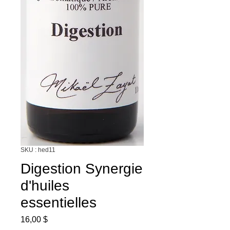
SKU : hed11
Digestion Synergie
d'huiles
essentielles
Prix
16,00 $