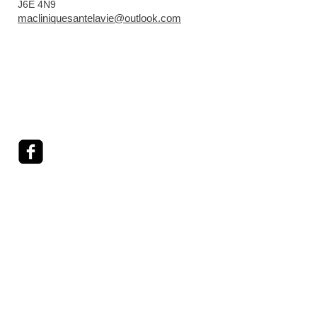
J6E 4N9
macliniquesantelavie@outlook.com