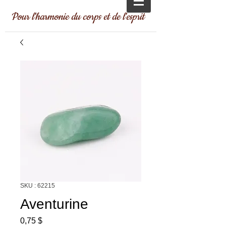
Pour l'harmonie du corps et de l'esprit
SKU : 62215
Aventurine
Prix
0,75 $