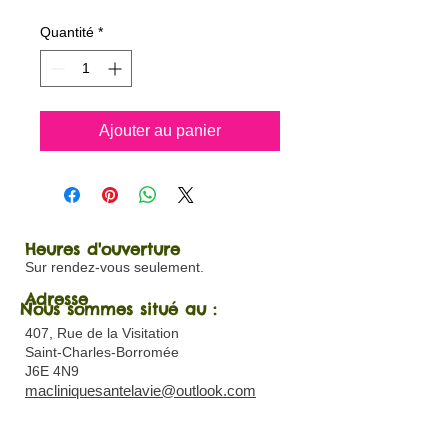
Quantité
*
Ajouter au panier
Heures d'ouverture
Sur rendez-vous seulement.
Adresse
Nous sommes situé au :
407, Rue de la Visitation
Saint-Charles-Borromée
J6E 4N9
macliniquesantelavie@outlook.com